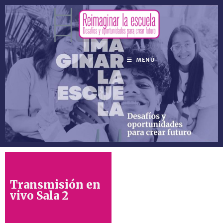
MENÚ
Transmisión en
vivo Sala 2