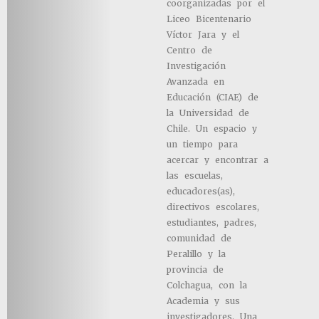
coorganizadas por el
Liceo Bicentenario
Víctor Jara y el
Centro de
Investigación
Avanzada en
Educación (CIAE) de
la Universidad de
Chile. Un espacio y
un tiempo para
acercar y encontrar a
las escuelas,
educadores(as),
directivos escolares,
estudiantes, padres,
comunidad de
Peralillo y la
provincia de
Colchagua, con la
Academia y sus
investigadores. Una